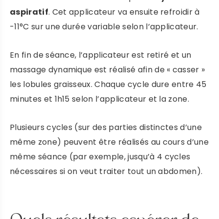
PRENDRE RENDEZ VOUS
aspiratif
. Cet applicateur va ensuite refroidir à
-11°C sur une durée variable selon l’applicateur.
DR LAFAYE
En fin de séance, l’applicateur est retiré et un
massage dynamique est réalisé afin de « casser »
PRENDRE RENDEZ-VOUS
les lobules graisseux. Chaque cycle dure entre 45
minutes et 1h15 selon l’applicateur et la zone.
Plusieurs cycles (sur des parties distinctes d’une
même zone) peuvent être réalisés au cours d’une
même séance (par exemple, jusqu’à 4 cycles
nécessaires si on veut traiter tout un abdomen).