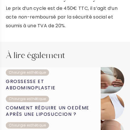
Le prix d’un cycle est de 450€ TTC, il s’agit d’un
acte non-remboursé par la sécurité social et
soumis à une TVA de 20%.
À lire également
Chirurgie esthétique
GROSSESSE ET
ABDOMINOPLASTIE
Chirurgie esthétique
COMMENT RÉDUIRE UN OEDÈME
APRÈS UNE LIPOSUCCION ?
Chirurgie esthétique