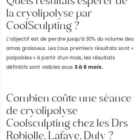
Quels résultats espérer de
la cryolipolyse par
CoolSculpting ?
L’objectif est de perdre jusqu’à 30% du volume des
amas graisseux. Les tous premiers résultats sont «
palpables » à partir d’un mois, les résultats
définitifs sont visibles sous
3 à 6 mois.
Combien coûte une séance
de cryolipolyse
Coolsculpting chez les Drs
Robiolle, Lafaye, Duly ?