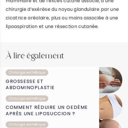
mammaire et de l’excès cutané associé, à une
chirurgie d’exérèse du noyau glandulaire par une
cicatrice aréolaire, plus ou moins associée à une
lipoaspiration et une résection cutanée.
À lire également
Chirurgie esthétique
GROSSESSE ET
ABDOMINOPLASTIE
Chirurgie esthétique
COMMENT RÉDUIRE UN OEDÈME
APRÈS UNE LIPOSUCCION ?
Chirurgie esthétique