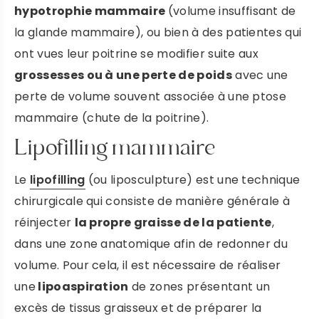
hypotrophie mammaire
(volume insuffisant de
DR LAFAYE
la glande mammaire), ou bien à des patientes qui
ont vues leur poitrine se modifier suite aux
PRENDRE RENDEZ-VOUS
grossesses ou à une perte de poids
avec une
perte de volume souvent associée à une ptose
mammaire (chute de la poitrine).
Lipofilling mammaire
Le
lipofilling
(ou liposculpture) est une technique
chirurgicale qui consiste de manière générale à
réinjecter
la propre graisse de la patiente
,
dans une zone anatomique afin de redonner du
volume. Pour cela, il est nécessaire de réaliser
une
lipoaspiration
de zones présentant un
excès de tissus graisseux et de préparer la