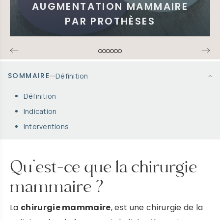
AUGMENTATION MAMMAIRE
EN SAVOIR PLUS
PAR PROTHÈSES
SOMMAIRE
Définition
Définition
Indication
Interventions
Qu’est-ce que la chirurgie
mammaire ?
La
chirurgie mammaire
, est une chirurgie de la