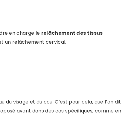
endre en charge le
relâchement des tissus
 et un relâchement cervical.
u du visage et du cou. C’est pour cela, que l’on dit
e proposé avant dans des cas spécifiques, comme en