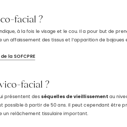
co-facial ?
dique, à la fois le visage et le cou. Il a pour but de pr
ne un affaissement des tissus et l’apparition de bajoues
e de la SOFCPRE
vico-facial ?
 qui présentent des
séquelles de vieillissement
au nivea
 est possible à partir de 50 ans. Il peut cependant êtr
ne un relâchement tissulaire important.