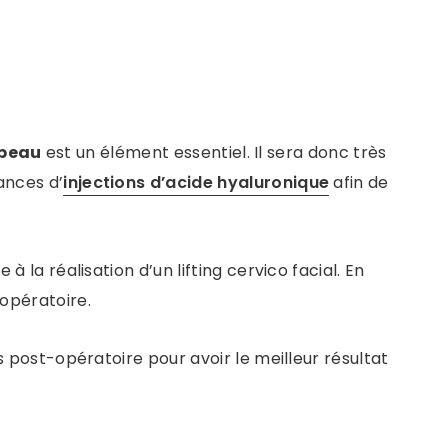
 peau
est un élément essentiel. Il sera donc très
ances d’
injections d’acide hyaluronique
afin de
la réalisation d’un lifting cervico facial. En
opératoire.
s post-opératoire pour avoir le meilleur résultat