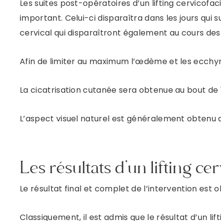
Les suites post-opératoires d’un lifting cervicof
important. Celui-ci disparaîtra dans les jours qui s
cervical qui disparaîtront également au cours de
Afin de limiter au maximum l’œdème et les ecchym
La cicatrisation cutanée sera obtenue au bout de 1
L’aspect visuel naturel est généralement obtenu 
Les résultats d’un lifting ce
Le résultat final et complet de l’intervention est
Classiquement, il est admis que le résultat d’un li