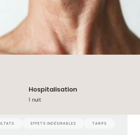
Hospitalisation
1 nuit
ULTATS
EFFETS INDÉSIRABLES
TARIFS