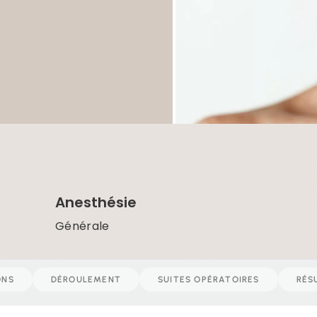
Anesthésie
Générale
ONS
DÉROULEMENT
SUITES OPÉRATOIRES
RÉS