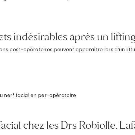
ts indésirables après un lifting
s post-opératoires peuvent apparaître lors d’un liftin
du nerf facial en per-opératoire
facial chez les Drs Robiolle, La