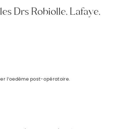
les Drs Robiolle, Lafaye,
nuer l’oedème post-opératoire.