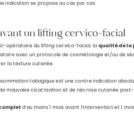
e indication se propose au cas par cas.
ant un lifting cervico-facial
st-opératoire du lifting cervico-facial, la
qualité de la
atoire avec un protocole de cosmétologie et/ou de sé
er la texture cutanée.
sommation tabagique est une contre indication absolue à 
de mauvaise cicatrisation et de nécrose cutanée post-
 complet
d’au moins 1 mois avant l’intervention et 1 moi