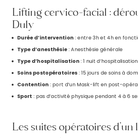
Lifting cervico-facial : dér
Duly
Durée d’intervention
: entre 3h et 4h en fonct
Type d’anesthésie
: Anesthésie générale
Type d’hospitalisation
: 1 nuit d’hospitalisation
Soins postopératoires
: 15 jours de soins à dom
Contention
: port d’un Mask-lift en post-opér
Sport
: pas d’activité physique pendant 4 à 6 s
Les suites opératoires d’un l