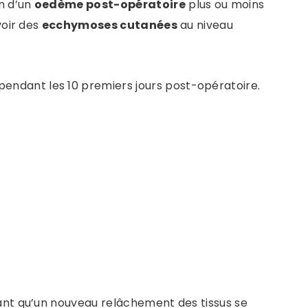
on d’un
oedème post-opératoire
plus ou moins
voir des
ecchymoses cutanées
au niveau
pendant les 10 premiers jours post-opératoire.
nt qu’un nouveau relâchement des tissus se