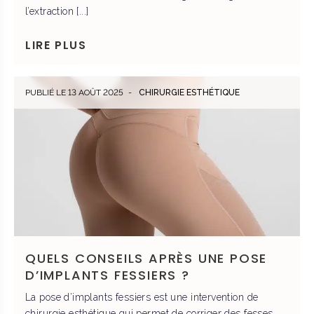
l’extraction [...]
DR DULY
LIRE PLUS
PRENDRE RENDEZ VOUS
PUBLIÉ LE 13 AOÛT 2025
CHIRURGIE ESTHÉTIQUE
DR LAFAYE
PRENDRE RENDEZ-VOUS
QUELS CONSEILS APRÈS UNE POSE
D’IMPLANTS FESSIERS ?
La pose d’implants fessiers est une intervention de
chirurgie esthétique qui permet de corriger des fesses