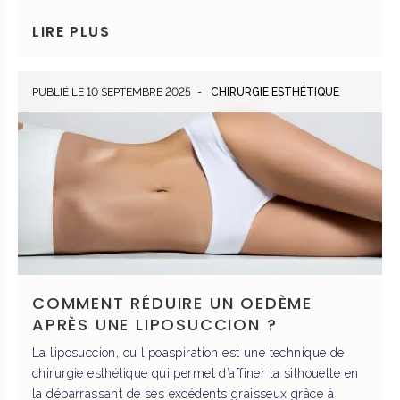
LIRE PLUS
PUBLIÉ LE 10 SEPTEMBRE 2025
CHIRURGIE ESTHÉTIQUE
Prendre rendez-vous
COMMENT RÉDUIRE UN OEDÈME
DR ROBIOLLE
APRÈS UNE LIPOSUCCION ?
La liposuccion, ou lipoaspiration est une technique de
chirurgie esthétique qui permet d’affiner la silhouette en
PRENDRE RENDEZ-VOUS
la débarrassant de ses excédents graisseux grâce à